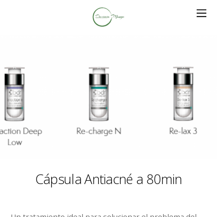
Cápsula Antiacné a 80min
Un tratamiento ideal para solucionar el problema del